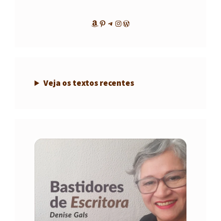
Amazon
Pinterest
Telegram
Instagram
WordPress
Veja os textos recentes