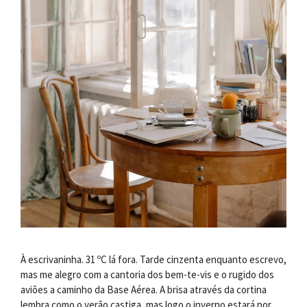
À escrivaninha. 31 ºC lá fora. Tarde cinzenta enquanto escrevo,
mas me alegro com a cantoria dos bem-te-vis e o rugido dos
aviões a caminho da Base Aérea. A brisa através da cortina
lembra como o verão castiga, mas logo o inverno estará por