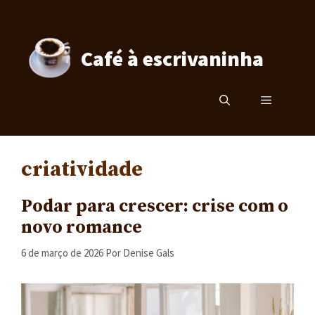
Pular
para
o
Café à escrivaninha
conteúdo
Menu
criatividade
Podar para crescer: crise com o
novo romance
6 de março de 2026
Por
Denise Gals