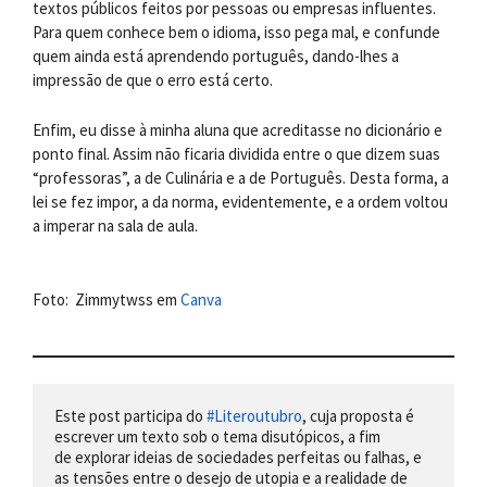
textos públicos feitos por pessoas ou empresas influentes.
Para quem conhece bem o idioma, isso pega mal, e confunde
quem ainda está aprendendo português, dando-lhes a
impressão de que o erro está certo.
Enfim, eu disse à minha aluna que acreditasse no dicionário e
ponto final. Assim não ficaria dividida entre o que dizem suas
“professoras”, a de Culinária e a de Português. Desta forma, a
lei se fez impor, a da norma, evidentemente, e a ordem voltou
a imperar na sala de aula.
Foto: Zimmytwss em
Canva
Este post participa do 
#Literoutubro
, cuja proposta é 
escrever um texto sob o tema disutópicos, a fim 
de explorar ideias de sociedades perfeitas ou falhas, e 
as tensões entre o desejo de utopia e a realidade de 