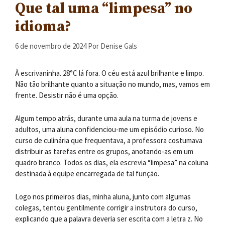
Que tal uma “limpesa” no
idioma?
6 de novembro de 2024
Por
Denise Gals
À escrivaninha. 28°C lá fora. O céu está azul brilhante e limpo.
Não tão brilhante quanto a situação no mundo, mas, vamos em
frente. Desistir não é uma opção.
Algum tempo atrás, durante uma aula na turma de jovens e
adultos, uma aluna confidenciou-me um episódio curioso. No
curso de culinária que frequentava, a professora costumava
distribuir as tarefas entre os grupos, anotando-as em um
quadro branco. Todos os dias, ela escrevia “limpesa” na coluna
destinada à equipe encarregada de tal função.
Logo nos primeiros dias, minha aluna, junto com algumas
colegas, tentou gentilmente corrigir a instrutora do curso,
explicando que a palavra deveria ser escrita com a letra z. No