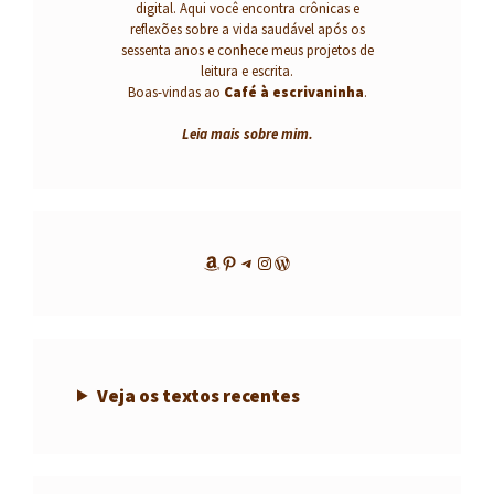
digital. Aqui você encontra crônicas e
reflexões sobre a vida saudável após os
sessenta anos e conhece meus projetos de
leitura e escrita.
Boas-vindas ao
Café à escrivaninha
.
Leia mais sobre mim
.
Amazon
Pinterest
Telegram
Instagram
WordPress
Veja os textos recentes