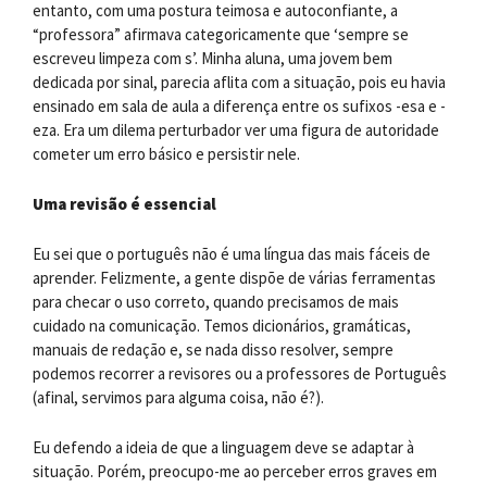
entanto, com uma postura teimosa e autoconfiante, a
“professora” afirmava categoricamente que ‘sempre se
escreveu limpeza com s’. Minha aluna, uma jovem bem
dedicada por sinal, parecia aflita com a situação, pois eu havia
ensinado em sala de aula a diferença entre os sufixos -esa e -
eza. Era um dilema perturbador ver uma figura de autoridade
cometer um erro básico e persistir nele.
Uma revisão é essencial
Eu sei que o português não é uma língua das mais fáceis de
aprender. Felizmente, a gente dispõe de várias ferramentas
para checar o uso correto, quando precisamos de mais
cuidado na comunicação. Temos dicionários, gramáticas,
manuais de redação e, se nada disso resolver, sempre
podemos recorrer a revisores ou a professores de Português
(afinal, servimos para alguma coisa, não é?).
Eu defendo a ideia de que a linguagem deve se adaptar à
situação. Porém, preocupo-me ao perceber erros graves em