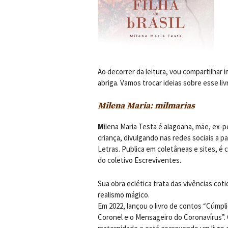
Ao decorrer da leitura, vou compartilhar
abriga. Vamos trocar ideias sobre esse l
Milena Maria: milmarias
M
ilena Maria Testa é alagoana, mãe, ex-p
criança, divulgando nas redes sociais a p
Letras. Publica em coletâneas e sites, é 
do coletivo Escreviventes.
Sua obra eclética trata das vivências cot
realismo mágico.
Em 2022, lançou o livro de contos “Cúmpl
Coronel e o Mensageiro do Coronavírus”.