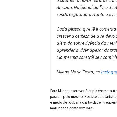
o submeti a novas leituras crít
Amazon. Na bienal do livro de 
sendo esgotada durante o even
Cada pessoa que lê e comenta 
crescer a certeza de que devo c
além da sobrevivência da meni
aprender a viver apesar do tra
Ela mesma constrói seu caminh
Milena Maria Testa, no
Instagr
Para Milena, escrever é dupla chama: au
passam pelo mesmo. Resiste ao etarismo, 
e medo de roubar a criatividade. Frequent
maturidade como voz livre: