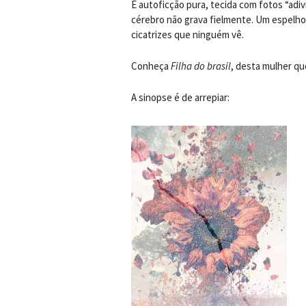
É autoficção pura, tecida com fotos “adi
cérebro não grava fielmente. Um espelho da
cicatrizes que ninguém vê.
Conheça
Filha do brasil
, desta mulher qu
A sinopse é de arrepiar: