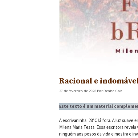
Racional e indomável
27 de fevereiro de 2026
Por
Denise Gals
Este texto é um material complement
À escrivaninha. 28°C lá fora. A luz suave 
Milena Maria Testa. Essa escritora revel
ninguém aos pesos da vida e mostra o inv