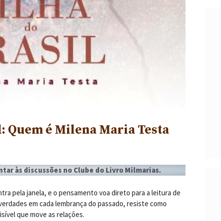
: Quem é Milena Maria Testa
ar às discussões no Clube do Livro Milmarias.
entra pela janela, e o pensamento voa direto para a leitura de
a verdades em cada lembrança do passado, resiste como
isível que move as relações.