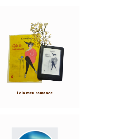
Leia meu romance