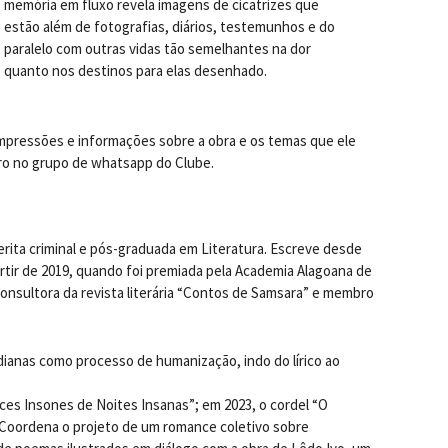
memória em fluxo revela imagens de cicatrizes que
estão além de fotografias, diários, testemunhos e do
paralelo com outras vidas tão semelhantes na dor
quanto nos destinos para elas desenhado.
 impressões e informações sobre a obra e os temas que ele
ivro no grupo de whatsapp do Clube.
erita criminal e pós-graduada em Literatura. Escreve desde
artir de 2019, quando foi premiada pela Academia Alagoana de
consultora da revista literária “Contos de Samsara” e membro
idianas como processo de humanização, indo do lírico ao
ices Insones de Noites Insanas”; em 2023, o cordel “O
 Coordena o projeto de um romance coletivo sobre