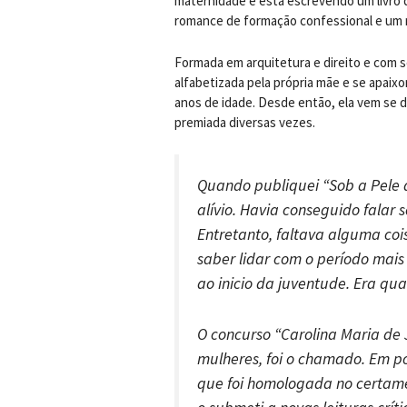
maternidade e está escrevendo um livro 
romance de formação confessional e um 
Formada em arquitetura e direito e com s
alfabetizada pela própria mãe e se apaixo
anos de idade. Desde então, ela vem se de
premiada diversas vezes.
Quando publiquei “Sob a Pele 
alívio. Havia conseguido falar 
Entretanto, faltava alguma coi
saber lidar com o período mais
ao inicio da juventude. Era qua
O concurso “Carolina Maria de 
mulheres, foi o chamado. Em po
que foi homologada no certame. 