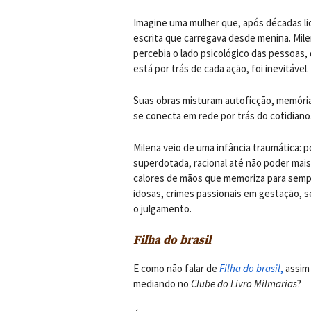
Imagine uma mulher que, após décadas lid
escrita que carregava desde menina. Milen
percebia o lado psicológico das pessoas, 
está por trás de cada ação, foi inevitável.
Suas obras misturam autoficção, memórias
se conecta em rede por trás do cotidiano
Milena veio de uma infância traumática: 
superdotada, racional até não poder mais
calores de mãos que memoriza para sempr
idosas, crimes passionais em gestação, 
o julgamento.
Filha do brasil
E como não falar de
Filha do brasil
,
assim 
mediando no
Clube do Livro Milmarias
?