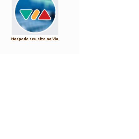
Hospede seu site na Via