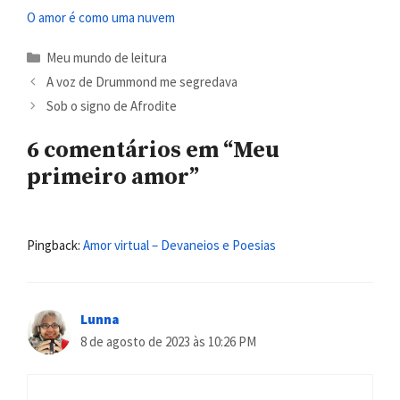
O amor é como uma nuvem
Categorias
Meu mundo de leitura
A voz de Drummond me segredava
Sob o signo de Afrodite
6 comentários em “Meu
primeiro amor”
Pingback:
Amor virtual – Devaneios e Poesias
Lunna
8 de agosto de 2023 às 10:26 PM