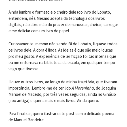
Ainda lembro o formato e o cheiro dele (do livro do Lobato,
entendem, né). Mesmo adepta da tecnologia dos livros
digitais, não abro mão do prazer de manusear, cheirar, carregar
e me deliciar com um livro de papel.
Curiosamente, mesmo não sendo fã de Lobato, li quase todos
os livros dele. A obra é linda. As ideias é que são meio loucas
pro meu gosto. A experiência de ler ficção foi tão intensa que
eu me enfurnava na biblioteca da escola, em qualquer tempo
vago que tivesse.
Houve outros livros, ao longo de minha trajetória, que tiveram
importância. Lembro-me de ter lido
A Moreninha
, do Joaquim
Manuel de Macedo, por três vezes seguidas, ainda no Ginásio
(sou antiga) e queria mais e mais livros. Ainda quero.
Para finalizar, quero ilustrar este post com o delicado poema
de Manuel Bandeira: