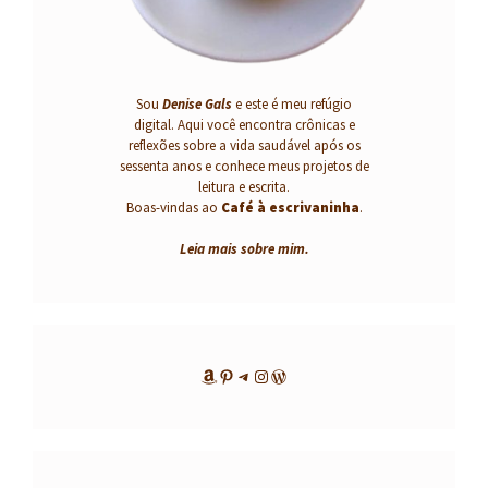
Sou
Denise Gals
e este é meu refúgio
digital. Aqui você encontra crônicas e
reflexões sobre a vida saudável após os
sessenta anos e conhece meus projetos de
leitura e escrita.
Boas-vindas ao
Café à escrivaninha
.
Leia mais sobre mim
.
Amazon
Pinterest
Telegram
Instagram
WordPress