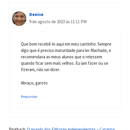
Denise
9 de agosto de 2023 às 11:11 PM
Que bom recebê-lo aqui em meu cantinho. Sempre
digo que é preciso maturidade para ler Machado, e
recomendava as meus alunos que o relessem
quando ficar sem mais velhos. Eu iam fazer ou se
fizeram, não sei dizer.
Abraço, garoto
Responder
Pingback:
O mundo dos Editores independentes – Catarina