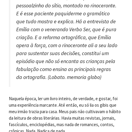
pessoalzinho do sítio, montado no rinoceronte.
E é esse paciente paquiderme o gramático
que tudo mostra e explica. Há a entrevista de
Emília com o venerando Verbo Ser, que é pura
criação. E a reforma ortográfica, que Emília
opera à força, com o rinoceronte ali a seu lado
para sustentar suas decisões, constitui um
episódio que não só encanta as crianças pela
fabulação como ensina as principais regras
da ortografia.
(Lobato.
memoria globo)
Naquela época, ler um livro inteiro, de verdade, e gostar, foi
uma experiência marcante. Até então, eu só lia os gibis que
meu irmão trazia para casa. Meus pais não cultivavam o hábito
da leitura de obras literárias. Havia muitas revistas, jornais,
fascículos, enciclopédias, mas nada de romances, contos,
crônicas. Nada. Nadica de nada.