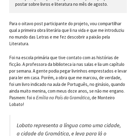
postar sobre livros e literatura no mês de agosto.
Para o oitavo post participante do projeto, vou compartilhar
qual a primeira obra literária que li na vida e que me introduziu
no mundo das Letras e me fez descobrir a paixão pela
Literatura.
Foi na escola primária que tive contato com as histórias de
ficção. A professora da biblioteca ia nas salas e lia um capítulo
por semana. A gente podia pegar livrinhos emprestados e levar
para ler em casa. Porém, a obra que me marcou, de verdade,
foi um livro indicado na aula de Português, no ginásio, quando
ainda muito menina, com meus doze anos, se não me engano.
Pasmem: foi o
Emília no País da Gramática
, de Monteiro
Lobato!
Lobato representa a língua como uma cidade,
a cidade da Gramática, e leva para lá o