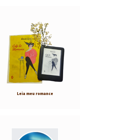
Leia meu romance