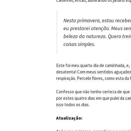
Caminhei, então, admirando os jardins es
Nesta primavera, estou receben
eu prestarei atenção. Meus se
beleza da natureza. Quero trei
coisas simples.
Este foi meu quarto dia de caminhada, e,
desatenta! Com meus sentidos aguçados, 
respiração. Percebi flores, como esta da 
Confesso que não tenho certeza de que 
por estes quatro dias em que pulei da ca
isso todos os dias.
Atualização: