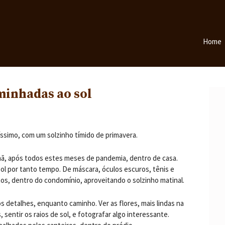
Home
minhadas ao sol
píssimo, com um solzinho tímido de primavera.
nhã, após todos estes meses de pandemia, dentro de casa.
ol por tanto tempo. De máscara, óculos escuros, tênis e
tos, dentro do condomínio, aproveitando o solzinho matinal.
s detalhes, enquanto caminho. Ver as flores, mais lindas na
 sentir os raios de sol, e fotografar algo interessante.