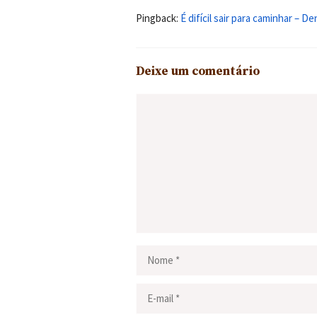
Pingback:
É difícil sair para caminhar – De
Deixe um comentário
Comentário
Nome
E-
mail